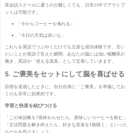
英会話スクールに通うのが難しくても、日常の中でアウトプ
ットは可能です。
「今からコーヒーを淹れる」
「今日の天気は良いな」
これらを英語でつぶやくだけでも立派な成功体験です。言い
たいことが英語で言えた瞬間、あなたの脳には強い報酬系が
働き、英語が「使える道具」として定着していきます。
5. ご褒美をセットにして脳を喜ばせる
目標を達成したときに、自分自身に「ご褒美」を準備してお
くのも非常に効果的です。
学習と快楽を結びつける
「この単語帳を1章終わらせたら、美味しいコーヒーを飲む」
「文法問題を解き終えたら、好きな音楽を1曲聴く」といった
ルールを作りましょう。