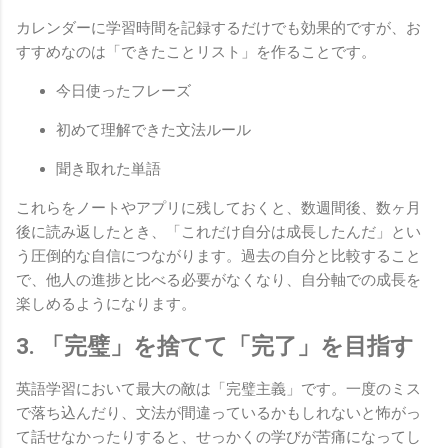
カレンダーに学習時間を記録するだけでも効果的ですが、お
すすめなのは「できたことリスト」を作ることです。
今日使ったフレーズ
初めて理解できた文法ルール
聞き取れた単語
これらをノートやアプリに残しておくと、数週間後、数ヶ月
後に読み返したとき、「これだけ自分は成長したんだ」とい
う圧倒的な自信につながります。過去の自分と比較すること
で、他人の進捗と比べる必要がなくなり、自分軸での成長を
楽しめるようになります。
3. 「完璧」を捨てて「完了」を目指す
英語学習において最大の敵は「完璧主義」です。一度のミス
で落ち込んだり、文法が間違っているかもしれないと怖がっ
て話せなかったりすると、せっかくの学びが苦痛になってし