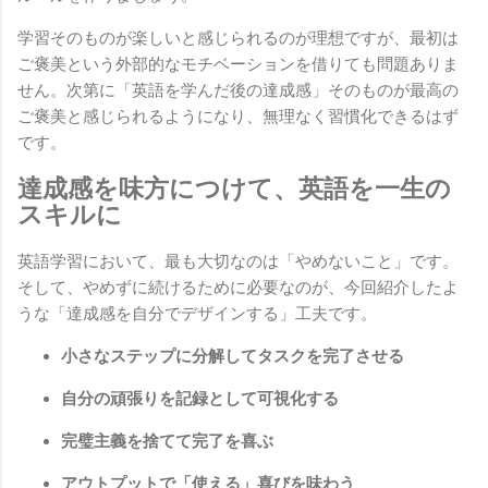
学習そのものが楽しいと感じられるのが理想ですが、最初は
ご褒美という外部的なモチベーションを借りても問題ありま
せん。次第に「英語を学んだ後の達成感」そのものが最高の
ご褒美と感じられるようになり、無理なく習慣化できるはず
です。
達成感を味方につけて、英語を一生の
スキルに
英語学習において、最も大切なのは「やめないこと」です。
そして、やめずに続けるために必要なのが、今回紹介したよ
うな「達成感を自分でデザインする」工夫です。
小さなステップに分解してタスクを完了させる
自分の頑張りを記録として可視化する
完璧主義を捨てて完了を喜ぶ
アウトプットで「使える」喜びを味わう