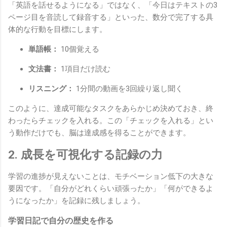
「英語を話せるようになる」ではなく、「今日はテキストの3
ページ目を音読して録音する」といった、数分で完了する具
体的な行動を目標にします。
単語帳：
10個覚える
文法書：
1項目だけ読む
リスニング：
1分間の動画を3回繰り返し聞く
このように、達成可能なタスクをあらかじめ決めておき、終
わったらチェックを入れる。この「チェックを入れる」とい
う動作だけでも、脳は達成感を得ることができます。
2. 成長を可視化する記録の力
学習の進捗が見えないことは、モチベーション低下の大きな
要因です。「自分がどれくらい頑張ったか」「何ができるよ
うになったか」を記録に残しましょう。
学習日記で自分の歴史を作る