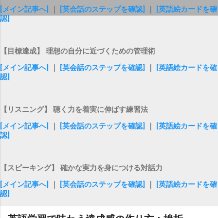
[メイン記事へ]
｜
[英会話のステップを確認]
｜
[英語絵カードを確
認]
【目標達成】 理想の自分に近づくための管理術
[メイン記事へ]
｜
[英会話のステップを確認]
｜
[英語絵カードを確
認]
【リスニング】 聴く力を着実に伸ばす練習法
[メイン記事へ]
｜
[英会話のステップを確認]
｜
[英語絵カードを確
認]
【スピーキング】 確かな実力を身につける対話力
[メイン記事へ]
｜
[英会話のステップを確認]
｜
[英語絵カードを確
認]