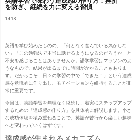
英語学習で味わう達成感の作り方：挫折
を防ぎ、継続を力に変える習慣
14:18
英語を学び始めたものの、「何となく進んでいる気がしな
い」「この勉強法で本当に話せるようになるのだろうか」と
不安を感じることはありませんか。語学学習はマラソンのよ
うなもので、結果が出るまでに時間がかかることもありま
す。だからこそ、日々の学習の中で「できた！」という達成
感を意識的に作り出し、モチベーションを維持することが非
常に重要です。
今回は、英語学習を無理なく継続し、着実にステップアップ
するための「達成感の作り方」を具体的に解説します。小さ
な成功体験を積み重ねることで、英語が苦行から楽しい趣味
へと変わっていくはずです。
達成感が生まれるメカニズム