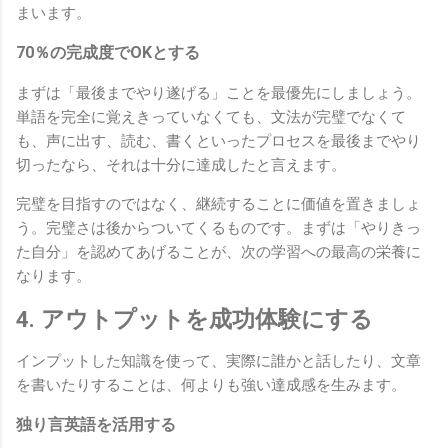
まいます。
70％の完成度でOKとする
まずは「最後までやり遂げる」ことを最優先にしましょう。
単語を完全に覚えきっていなくても、文法が完璧でなくて
も、声に出す、読む、書くといったプロセスを最後までやり
切ったなら、それは十分に達成したと言えます。
完璧を目指すのではなく、継続することに価値を置きましょ
う。完璧さは後からついてくるものです。まずは「やりきっ
た自分」を認めてあげることが、次の学習への最高の栄養に
なります。
4. アウトプットを成功体験にする
インプットした知識を使って、実際に誰かと話したり、文章
を書いたりすることは、何よりも強い達成感を生みます。
独り言英語を活用する