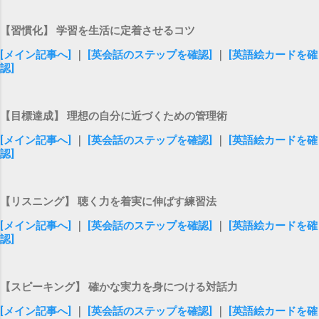
【習慣化】 学習を生活に定着させるコツ
[メイン記事へ]
｜
[英会話のステップを確認]
｜
[英語絵カードを確
認]
【目標達成】 理想の自分に近づくための管理術
[メイン記事へ]
｜
[英会話のステップを確認]
｜
[英語絵カードを確
認]
【リスニング】 聴く力を着実に伸ばす練習法
[メイン記事へ]
｜
[英会話のステップを確認]
｜
[英語絵カードを確
認]
【スピーキング】 確かな実力を身につける対話力
[メイン記事へ]
｜
[英会話のステップを確認]
｜
[英語絵カードを確