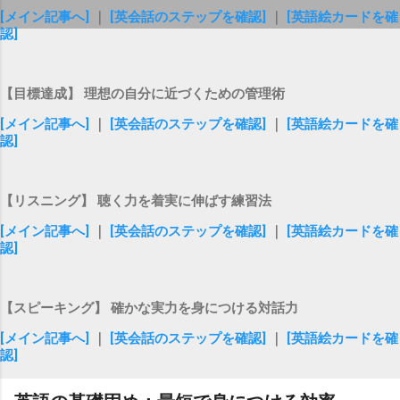
[メイン記事へ]
｜
[英会話のステップを確認]
｜
[英語絵カードを確
認]
【目標達成】 理想の自分に近づくための管理術
[メイン記事へ]
｜
[英会話のステップを確認]
｜
[英語絵カードを確
認]
【リスニング】 聴く力を着実に伸ばす練習法
[メイン記事へ]
｜
[英会話のステップを確認]
｜
[英語絵カードを確
認]
【スピーキング】 確かな実力を身につける対話力
[メイン記事へ]
｜
[英会話のステップを確認]
｜
[英語絵カードを確
認]