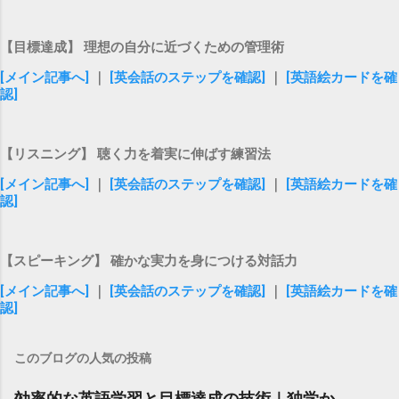
【目標達成】 理想の自分に近づくための管理術
[メイン記事へ]
｜
[英会話のステップを確認]
｜
[英語絵カードを確
認]
【リスニング】 聴く力を着実に伸ばす練習法
[メイン記事へ]
｜
[英会話のステップを確認]
｜
[英語絵カードを確
認]
【スピーキング】 確かな実力を身につける対話力
[メイン記事へ]
｜
[英会話のステップを確認]
｜
[英語絵カードを確
認]
このブログの人気の投稿
効率的な英語学習と目標達成の技術｜独学か