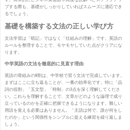
プする際も、基礎がしっかりしていればスムーズに適応でき
るでしょう。
基礎を構築する文法の正しい学び方
文法学習は「暗記」ではなく「仕組みの理解」です。英語の
ルールを整理することで、モヤモヤしていた点がクリアにな
ります。
中学英語の文法を徹底的に見直す理由
英語の骨組みの8割は、中学校で習う文法で完成しています。
まずはここに立ち返ることが、一番の効率化です。特に「品
詞の役割」「五文型」「時制」の3点を深く理解してくださ
い。これらを理解することで、文章がどのような論理で成り
立っているのかを正確に把握できるようになります。難しい
用語を覚える必要はありません。「主語は何で、誰が何をし
たのか」という関係性をシンプルに捉える練習を繰り返しま
しょう。