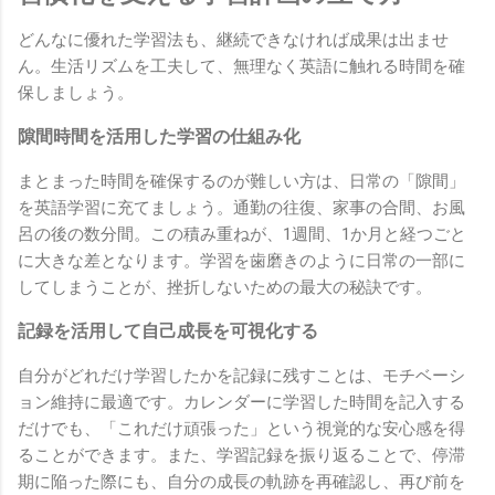
どんなに優れた学習法も、継続できなければ成果は出ませ
ん。生活リズムを工夫して、無理なく英語に触れる時間を確
保しましょう。
隙間時間を活用した学習の仕組み化
まとまった時間を確保するのが難しい方は、日常の「隙間」
を英語学習に充てましょう。通勤の往復、家事の合間、お風
呂の後の数分間。この積み重ねが、1週間、1か月と経つごと
に大きな差となります。学習を歯磨きのように日常の一部に
してしまうことが、挫折しないための最大の秘訣です。
記録を活用して自己成長を可視化する
自分がどれだけ学習したかを記録に残すことは、モチベーシ
ョン維持に最適です。カレンダーに学習した時間を記入する
だけでも、「これだけ頑張った」という視覚的な安心感を得
ることができます。また、学習記録を振り返ることで、停滞
期に陥った際にも、自分の成長の軌跡を再確認し、再び前を