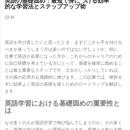
英語の基礎固め：最短で身につける効率
的な学習法とステップアップ術
22:41
英語を学び直したいと思ったとき、まずどこから手を付ける
べきか迷ってしまう方は多いのではないでしょうか。特に、
仕事で英語が必要になった方や、これからのキャリアのため
に自己研鑽を考えている方にとって、基礎を確実に固めるこ
とは最も重要なステップです。土台がしっかりしていれば、
その後の応用力も飛躍的に伸びます。この記事では、挫折せ
ずに効率よく英語の基礎を築くためのロードマップを解説し
ます。
英語学習における基礎固めの重要性と
は
なぜ多くの人が英語学習で伸び悩んでしまうのか、その多く
は「基礎の抜け漏れ」に原因があります。基礎とは単なる暗