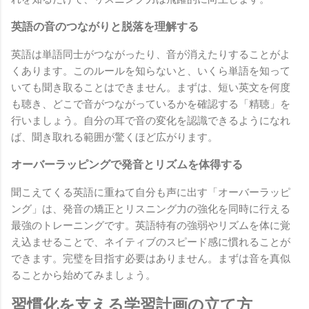
英語の音のつながりと脱落を理解する
英語は単語同士がつながったり、音が消えたりすることがよ
くあります。このルールを知らないと、いくら単語を知って
いても聞き取ることはできません。まずは、短い英文を何度
も聴き、どこで音がつながっているかを確認する「精聴」を
行いましょう。自分の耳で音の変化を認識できるようになれ
ば、聞き取れる範囲が驚くほど広がります。
オーバーラッピングで発音とリズムを体得する
聞こえてくる英語に重ねて自分も声に出す「オーバーラッピ
ング」は、発音の矯正とリスニング力の強化を同時に行える
最強のトレーニングです。英語特有の強弱やリズムを体に覚
え込ませることで、ネイティブのスピード感に慣れることが
できます。完璧を目指す必要はありません。まずは音を真似
ることから始めてみましょう。
習慣化を支える学習計画の立て方