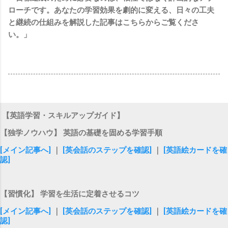
ローチです。あなたの学習効果を劇的に変える、日々の工夫
と継続の仕組みを解説した記事はこちらからご覧くださ
い。」
【英語学習・スキルアップガイド】
【独学ノウハウ】 英語の基礎を固める学習手順
[メイン記事へ]
｜
[英会話のステップを確認]
｜
[英語絵カードを確
認]
【習慣化】 学習を生活に定着させるコツ
[メイン記事へ]
｜
[英会話のステップを確認]
｜
[英語絵カードを確
認]